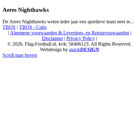
Aeres Nighthawks
De Aeres Nighthawks weten ieder jaar een sportieve team neer te...
TBOS
/
TBOS - Cubs
|
Algemene voorwaarden & Leverings- en Retourvoowaarden
|
Disclaimer
|
Privacy Policy
|
© 2026. Flag-Football.nl. kvk: 58406123. All Rights Reserved.
Webdesign by
quick
DESIGN
Scroll naar boven