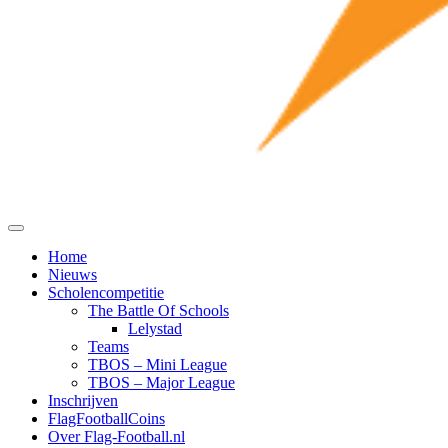
Home
Nieuws
Scholencompetitie
The Battle Of Schools
Lelystad
Teams
TBOS – Mini League
TBOS – Major League
Inschrijven
FlagFootballCoins
Over Flag-Football.nl