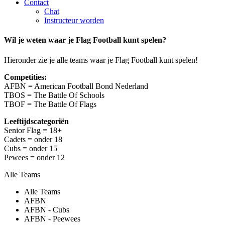
Contact
Chat
Instructeur worden
Wil je weten waar je Flag Football kunt spelen?
Hieronder zie je alle teams waar je Flag Football kunt spelen!
Competities:
AFBN = American Football Bond Nederland
TBOS = The Battle Of Schools
TBOF = The Battle Of Flags
Leeftijdscategoriën
Senior Flag = 18+
Cadets = onder 18
Cubs = onder 15
Pewees = onder 12
Alle Teams
Alle Teams
AFBN
AFBN - Cubs
AFBN - Peewees