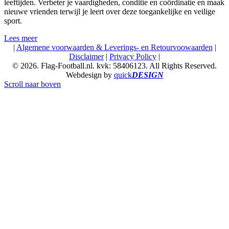
leeftijden. Verbeter je vaardigheden, conditie en coördinatie en maak
nieuwe vrienden terwijl je leert over deze toegankelijke en veilige
sport.
Lees meer
|
Algemene voorwaarden & Leverings- en Retourvoowaarden
|
Disclaimer
|
Privacy Policy
|
© 2026. Flag-Football.nl. kvk: 58406123. All Rights Reserved.
Webdesign by
quick
DESIGN
Scroll naar boven