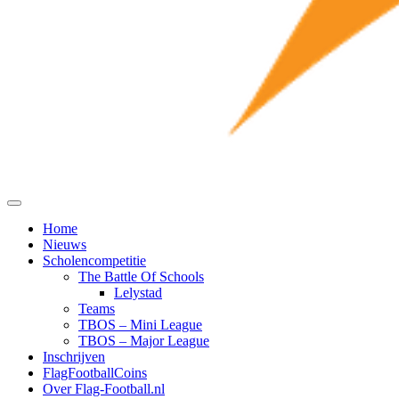
Home
Nieuws
Scholencompetitie
The Battle Of Schools
Lelystad
Teams
TBOS – Mini League
TBOS – Major League
Inschrijven
FlagFootballCoins
Over Flag-Football.nl