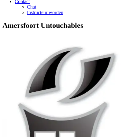
Contact
Chat
Instructeur worden
Amersfoort Untouchables