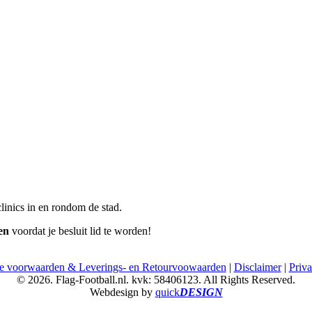
inics in en rondom de stad.
en
voordat je besluit lid te worden!
 voorwaarden & Leverings- en Retourvoowaarden
|
Disclaimer
|
Priva
© 2026. Flag-Football.nl. kvk: 58406123. All Rights Reserved.
Webdesign by
quick
DESIGN