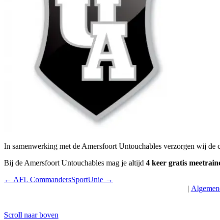
In samenwerking met de Amersfoort Untouchables verzorgen wij de cl
Bij de Amersfoort Untouchables mag je altijd
4 keer gratis meetrain
← AFL Commanders
SportUnie →
|
Algemene
Scroll naar boven