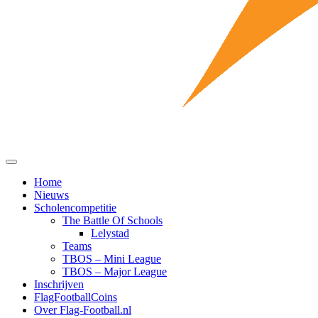
Home
Nieuws
Scholencompetitie
The Battle Of Schools
Lelystad
Teams
TBOS – Mini League
TBOS – Major League
Inschrijven
FlagFootballCoins
Over Flag-Football.nl