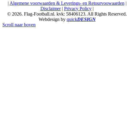
|
Algemene voorwaarden & Leverings- en Retourvoowaarden
|
Disclaimer
|
Privacy Policy
|
© 2026. Flag-Football.nl. kvk: 58406123. All Rights Reserved.
Webdesign by
quick
DESIGN
Scroll naar boven