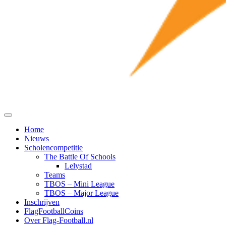
Home
Nieuws
Scholencompetitie
The Battle Of Schools
Lelystad
Teams
TBOS – Mini League
TBOS – Major League
Inschrijven
FlagFootballCoins
Over Flag-Football.nl